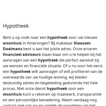
Hypotheek
Bent u op zoek naar een
hypotheek
voor uw nieuwe
woonhuis
in Amerongen? Bij makelaar
Klaassen
Daalmans
bent u aan het juiste adres. Onze ervaren
financieel adviseurs
staan klaar om u te helpen bij het
aanvragen van een
hypotheek
die perfect aansluit bij
uw wensen en financiële situatie. Of u nu voor het eerst
een
hypotheek
wilt aanvragen of wilt profiteren van de
overwaarde van uw huidige woning, wij bieden
deskundig advies en begeleiding gedurende het hele
proces. Met onze dienst
hypotheek
voor een
woonhuis
kunt u rekenen op maatwerk, transparantie
en een persoonlijke benadering. Neem vandaag nog
contact met ons op en ontdek de voordelen van het