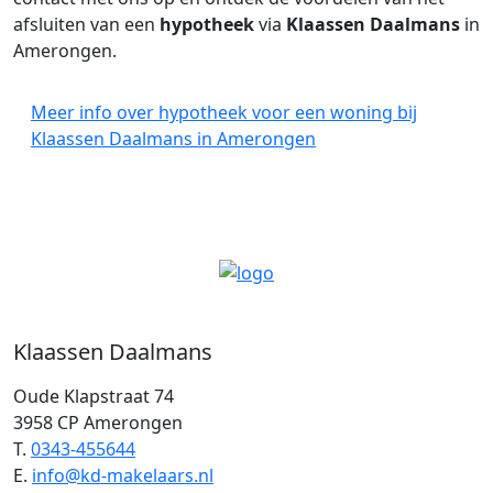
afsluiten van een
hypotheek
via
Klaassen Daalmans
in
Amerongen.
Meer info over hypotheek voor een woning bij
Klaassen Daalmans in Amerongen
Klaassen Daalmans
Oude Klapstraat 74
3958 CP Amerongen
T.
0343-455644
E.
info@kd-makelaars.nl