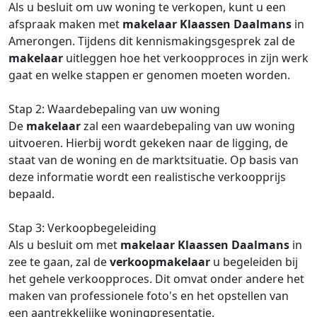
Als u besluit om uw woning te verkopen, kunt u een
afspraak maken met
makelaar
Klaassen Daalmans
in
Amerongen. Tijdens dit kennismakingsgesprek zal de
makelaar
uitleggen hoe het verkoopproces in zijn werk
gaat en welke stappen er genomen moeten worden.
Stap 2: Waardebepaling van uw woning
De
makelaar
zal een waardebepaling van uw woning
uitvoeren. Hierbij wordt gekeken naar de ligging, de
staat van de woning en de marktsituatie. Op basis van
deze informatie wordt een realistische verkoopprijs
bepaald.
Stap 3: Verkoopbegeleiding
Als u besluit om met
makelaar
Klaassen Daalmans
in
zee te gaan, zal de
verkoopmakelaar
u begeleiden bij
het gehele verkoopproces. Dit omvat onder andere het
maken van professionele foto's en het opstellen van
een aantrekkelijke woningpresentatie.